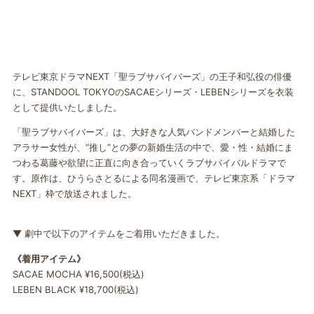
テレビ東京ドラマNEXT「
聖ラブサバイバーズ」の王子和弘役の俳優
に、STANDOOL TOKYOのSACAEシリーズ・LEBENシリーズを衣装
として提供いたしました。
「聖ラブサバイバーズ」は、大好きな人気バンドメンバーと結婚した
アラサー女性が、“推し”との夢の新婚生活の中で、愛・性・結婚にま
つわる葛藤や欲望に正直に向き合っていくラブサバイバルドラマで
す。原作は、ひうらさとるによる同名漫画で、テレビ東京系「ドラマ
NEXT」枠で放送されました。
▼ 劇中で以下のアイテムをご着用いただきました。
《着用アイテム》
SACAE MOCHA ¥16,500(税込)
LEBEN BLACK ¥18,700(税込)