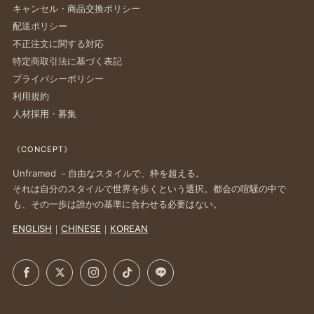
キャンセル・商品交換ポリシー
配送ポリシー
不正注文に関する対応
特定商取引法に基づく表記
プライバシーポリシー
利用規約
人材採用・募集
《CONCEPT》
Unframed －自由なスタイルで、枠を超える。
それは自分のスタイルで世界を歩くという選択。都会の喧騒の中で
も、その一歩は誰かの基準に合わせる必要はない。
ENGLISH
｜
CHINESE
｜
KOREAN
Facebook
X
Instagram
TikTok
LINE