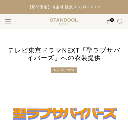
【期間限定】有楽町 阪急メンズPOP UP
0
テレビ東京ドラマNEXT「聖ラブサバ
イバーズ」への衣装提供
Mar 10, 2026