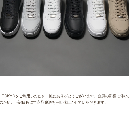
OL TOKYOをご利用いただき、誠にありがとうございます。
台風の影響に伴い
のため、下記日程にて商品発送を一時休止させていただきます。
日