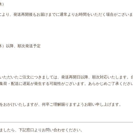
水）
により、発送再開後もお届けまでに通常よりお時間をいただく場合がござい
日
（木）以降、順次発送予定
いただいたご注文につきましては、発送再開日以降、順次対応いたします。
集荷・配送に遅延が発生する可能性がございます。あらかじめご了承くださ
をおかけいたしますが、何卒ご理解賜りますようお願い申し上げます。
ましたら、下記窓口よりお問い合わせください。