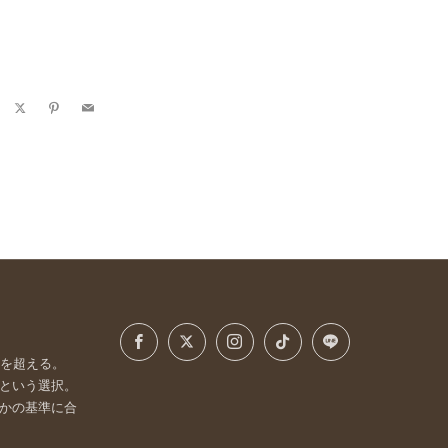
acebook
X
Pinterest
Email
Facebook
X
Instagram
TikTok
LINE
枠を超える。
という選択。
かの基準に合