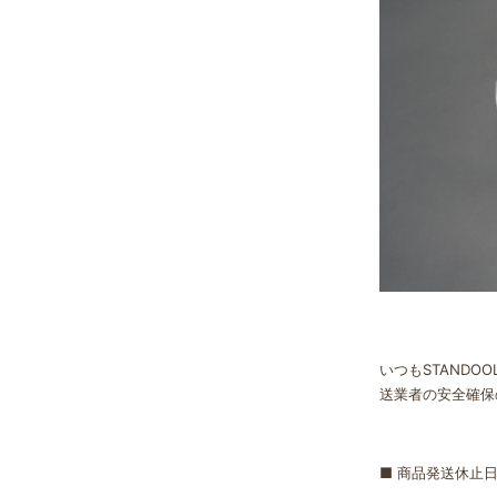
いつもSTANDO
送業者の安全確保
■ 商品発送休止