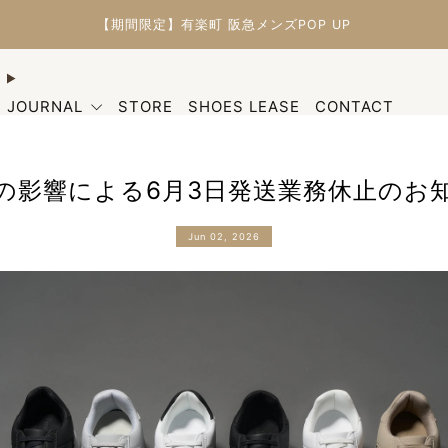
【期間限定】有楽町 阪急メンズPOP UP
JOURNAL
STORE
SHOES LEASE
CONTACT
の影響による6月3日発送業務休止のお
Jun 02, 2026