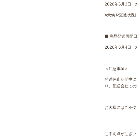
2026年6月3日（
※天候や交通状況
■ 商品発送再開
2026年6月4日
＜注意事項＞
発送休止期間中に
り、配送会社での
お客様にはご不便
ご不明点がござい