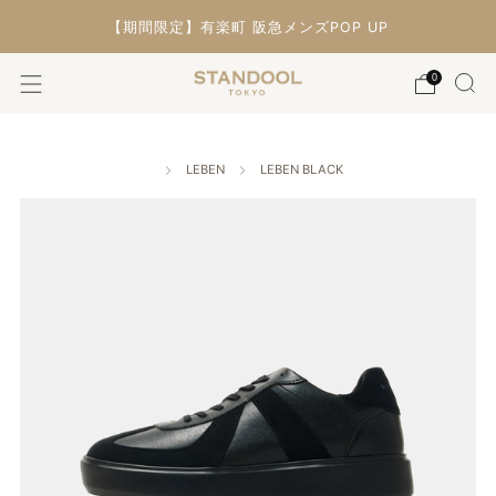
【期間限定】有楽町 阪急メンズPOP UP
0
LEBEN
LEBEN BLACK