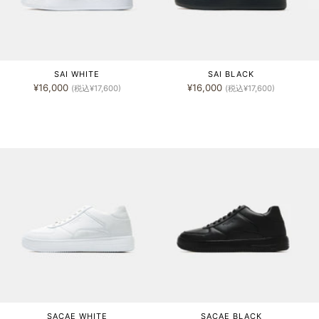
SAI WHITE
SAI BLACK
¥16,000
¥16,000
(税込¥17,600)
(税込¥17,600)
SACAE WHITE
SACAE BLACK