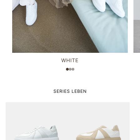
WHITE
1
2
3
SERIES LEBEN