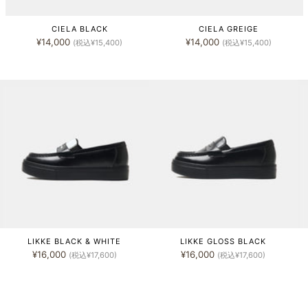
CIELA BLACK
CIELA GREIGE
¥14,000
¥14,000
(税込¥15,400)
(税込¥15,400)
LIKKE BLACK & WHITE
LIKKE GLOSS BLACK
¥16,000
¥16,000
(税込¥17,600)
(税込¥17,600)