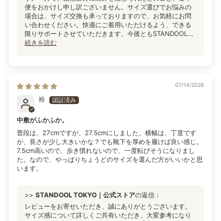
便をおかけし申し訳ございません。サイズ選びでお悩みの
場合は、サイズ交換も承っておりますので、お気軽にお問
い合わせください。快適にご着用いただけるよう、できる
限りサポートさせていただきます。今後ともSTANDOOL...
続きを読む
07/14/2026
裕
中敷がふかふか。
普段は、27cmですが、27.5cmにしました。横幅は、丁度です
が、長さが少し大きいかな？でも靴下を厚めを履けば良い感じ。
7.5cm高いので、歩き慣れないので、一度転びそうになりまし
た。なので、やっぱりちょうどのサイズを選んだ方がいいかと思
います。
>>
STANDOOL TOKYO｜公式ストア
の返信：
レビューをお寄せいただき、誠にありがとうございます。
サイズ感について詳しくご共有いただき、大変参考になり