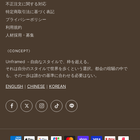
不正注文に関する対応
特定商取引法に基づく表記
プライバシーポリシー
利用規約
人材採用・募集
《CONCEPT》
Unframed －自由なスタイルで、枠を超える。
それは自分のスタイルで世界を歩くという選択。都会の喧騒の中で
も、その一歩は誰かの基準に合わせる必要はない。
ENGLISH
｜
CHINESE
｜
KOREAN
Facebook
X
Instagram
TikTok
LINE