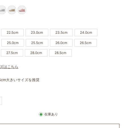
22.5cm
23.0cm
23.5cm
24.0cm
25.0cm
25.5cm
26.0cm
26.5cm
27.5cm
28.0cm
28.5cm
ズはこちら
.5cm大きいサイズを推奨
購
入
数
を
1
在庫あり
つ
増
や
す