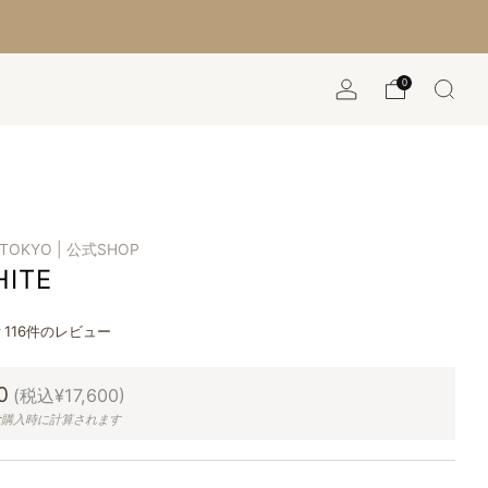
0
 TOKYO | 公式SHOP
HITE
116件のレビュー
0
(税込¥17,600)
は
購入時に計算されます